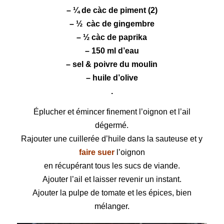
– ¼ de càc de
piment
(2)
– ½ càc de
gingembre
– ½ càc de
paprika
– 150 ml d’eau
– sel & poivre du moulin
– huile d’olive
.
Éplucher et émincer finement l’oignon et l’ail
dégermé.
Rajouter une cuillerée d’huile dans la sauteuse et y
faire suer
l’oignon
en récupérant tous les sucs de viande.
Ajouter l’ail et laisser revenir un instant.
Ajouter la pulpe de tomate et les épices, bien
mélanger.