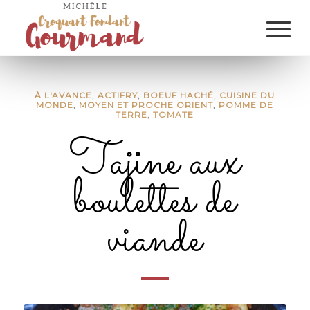
À L'AVANCE
,
ACTIFRY
,
BOEUF HACHÉ
,
CUISINE DU
MONDE
,
MOYEN ET PROCHE ORIENT
,
POMME DE
TERRE
,
TOMATE
Tajine aux
boulettes de
viande