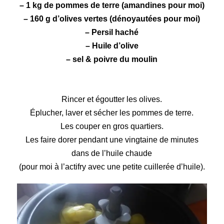
– 1 kg de
pommes de terre
(amandines pour moi)
– 160 g d’
olives
vertes (dénoyautées pour moi)
– Persil haché
– Huile d’olive
– sel & poivre du moulin
Rincer et égoutter les olives.
Éplucher, laver et sécher les pommes de terre.
Les couper en gros quartiers.
Les faire dorer pendant une vingtaine de minutes
dans de l’huile chaude
(pour moi à l’
actifry
avec une petite cuillerée d’huile).