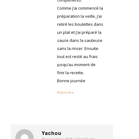
compliments.
Comme j’ai commencé la
préparation la veille, j’ai
retiré les boulettes dans
un plat et j’ai préparé la
sauce dans la sauteuse
sans la rincer. Ensuite
tout est resté au frais
jusqu’au moment de
finir la recette.
Bonne journée
Répondre
Yachou
18 novembre 2020 à 12 h 27 min