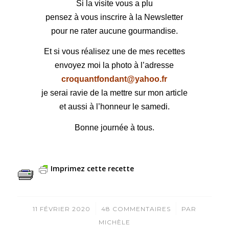
Si la visite vous a plu
pensez à vous inscrire à la Newsletter
pour ne rater aucune gourmandise.
Et si vous réalisez une de mes recettes
envoyez moi la photo à l’adresse
croquantfondant@yahoo.fr
je serai ravie de la mettre sur mon article
et aussi à l’honneur le samedi.
Bonne journée à tous.
Imprimez cette recette
/
/
11 FÉVRIER 2020
48 COMMENTAIRES
PAR
MICHÈLE