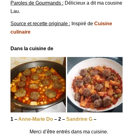
Paroles de Gourmands :
Délicieux a dit ma cousine
Lau.
Source et recette originale :
Inspiré de
Cuisine
culinaire
Dans la cuisine de
1 –
Anne-Marie Do
– 2 –
Sandrine G
–
Merci d’être entrés dans ma cuisine.