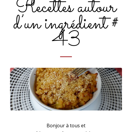
Recettes autour
d’un ingrédient #
43
Gratin de coquillettes à la fondue de poireaux
Bonjour à tous et