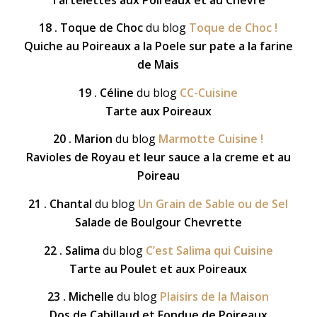
18 . Toque de Choc
du blog
Toque de Choc !
Quiche au Poireaux a la Poele sur pate a la farine
de Mais
19 . Céline
du blog
CC-Cuisine
Tarte aux Poireaux
20 . Marion
du blog
Marmotte Cuisine !
Ravioles de Royau et leur sauce a la creme et au
Poireau
21 . Chantal
du blog
Un Grain de Sable ou de Sel
Salade de Boulgour Chevrette
22 . Salima
du blog
C’est Salima qui Cuisine
Tarte au Poulet et aux Poireaux
23 . Michelle
du blog
Plaisirs de la Maison
Dos de Cabillaud et Fondue de Poireaux