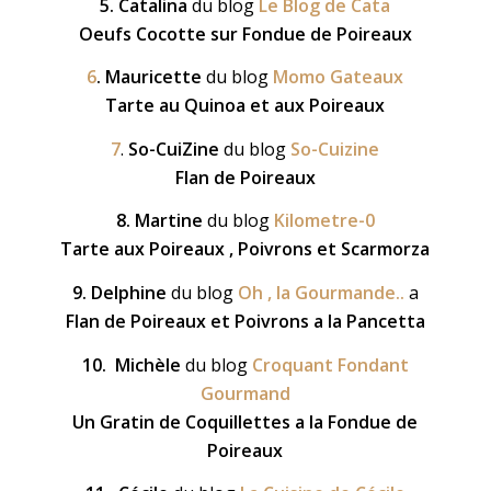
5. Catalina
du blog
Le Blog de Cata
Oeufs Cocotte sur Fondue de Poireaux
6
. Mauricette
du blog
Momo Gateaux
Tarte au Quinoa et aux Poireaux
7
.
So-CuiZine
du blog
So-Cuizine
Flan de Poireaux
8. Martine
du blog
Kilometre-0
Tarte aux Poireaux , Poivrons et Scarmorza
9. Delphine
du blog
Oh , la Gourmande..
a
Flan de Poireaux et Poivrons a la Pancetta
10.
Michèle
du blog
Croquant Fondant
Gourmand
Un Gratin de Coquillettes a la Fondue de
Poireaux