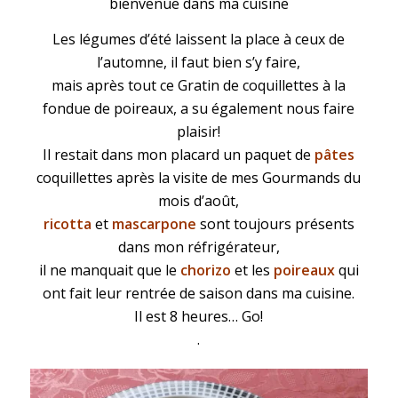
bienvenue dans ma cuisine
Les légumes d’été laissent la place à ceux de
l’automne, il faut bien s’y faire,
mais après tout ce
Gratin
de coquillettes à la
fondue de poireaux, a su également nous faire
plaisir!
Il restait dans mon placard un paquet de
pâtes
coquillettes après la visite de mes Gourmands du
mois d’août,
ricotta
et
mascarpone
sont toujours présents
dans mon réfrigérateur,
il ne manquait que le
chorizo
et les
poireaux
qui
ont fait leur rentrée de saison dans ma cuisine.
Il est 8 heures… Go!
.