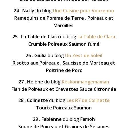
24 . Natly
du blog
Une Cuisine pour Voozenoo
Ramequins de Pomme de Terre , Poireaux et
Maroilles
25 . La Table de Clara
du blog
La Table de Clara
Crumble Poireaux Saumon fumé
26 . Giulia
du blog
Un Zest de Soleil
Risotto aux Poireaux , Saucisse de Morteau et
Poitrine de Porc
27 . Hélène
du blog
Keskonmangemaman
Flan de Poireaux et Crevettes Sauce Citronnée
28 . Colinette
du blog
Les R7 de Colinette
Tourte Poireaux Saumon
29 . Fabienne
du blog
Famoh
Soupe de Poireau et Graines de Sésames