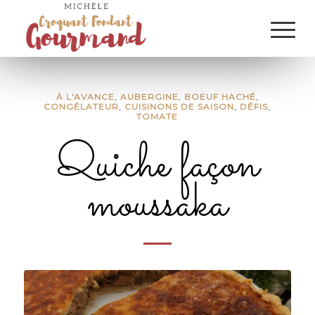
À L'AVANCE
,
AUBERGINE
,
BOEUF HACHÉ
,
CONGÉLATEUR
,
CUISINONS DE SAISON
,
DÉFIS
,
TOMATE
Quiche façon
moussaka