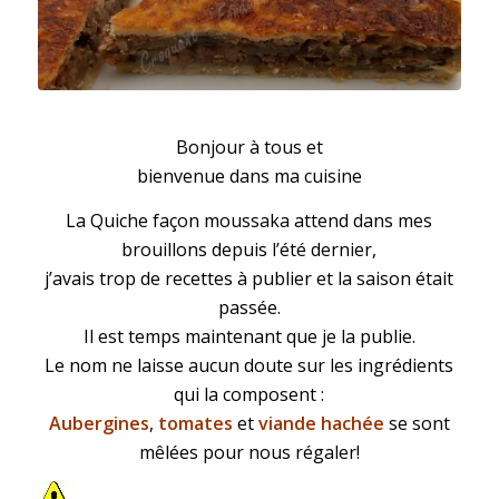
Quiche façon moussaka
Bonjour à tous et
bienvenue dans ma cuisine
La Quiche façon moussaka attend dans mes
brouillons depuis l’été dernier,
j’avais trop de recettes à publier et la saison était
passée.
Il est temps maintenant que je la publie.
Le nom ne laisse aucun doute sur les ingrédients
qui la composent :
Aubergines
,
tomates
et
viande hachée
se sont
mêlées pour nous régaler!