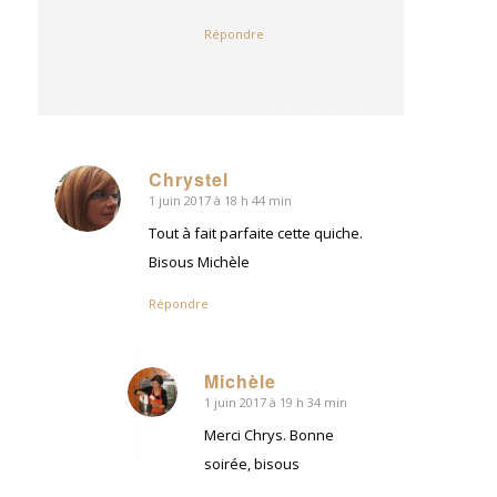
Répondre
Chrystel
1 juin 2017 à 18 h 44 min
dit
:
Tout à fait parfaite cette quiche.
Bisous Michèle
Répondre
Michèle
1 juin 2017 à 19 h 34 min
dit
:
Merci Chrys. Bonne
soirée, bisous