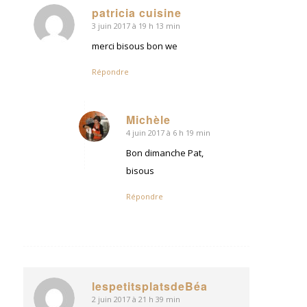
patricia cuisine
3 juin 2017 à 19 h 13 min
dit
:
merci bisous bon we
Répondre
Michèle
4 juin 2017 à 6 h 19 min
dit
:
Bon dimanche Pat,
bisous
Répondre
lespetitsplatsdeBéa
2 juin 2017 à 21 h 39 min
dit