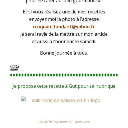
pour ne rater aucune gourmandise.
Et si vous réalisez une de mes recettes
envoyez moi la photo à l’adresse
croquantfondant@yahoo.fr
je serai ravie de la mettre sur mon article
et aussi à l’honneur le samedi.
Bonne journée à tous.
♦♦♦♦♦♦♦♦♦♦♦♦♦♦♦♦♦♦♦♦♦♦♦♦♦♦♦♦♦♦♦♦♦♦♦♦♦♦♦
Je propose cette recette à Gut pour sa rubrique
clic sur le logo pour voir quels sont