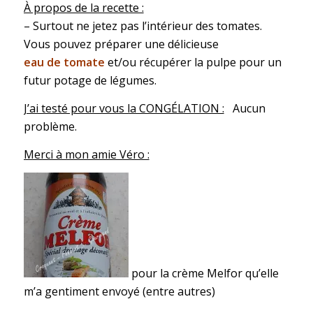
À propos de la recette :
– Surtout ne jetez pas l’intérieur des tomates.
Vous pouvez préparer une délicieuse
eau de tomate
et/ou récupérer la pulpe pour un
futur potage de légumes.
J’ai testé pour vous la CONGÉLATION :
Aucun
problème.
Merci à mon amie Véro :
pour la crème Melfor qu’elle
m’a gentiment envoyé (entre autres)