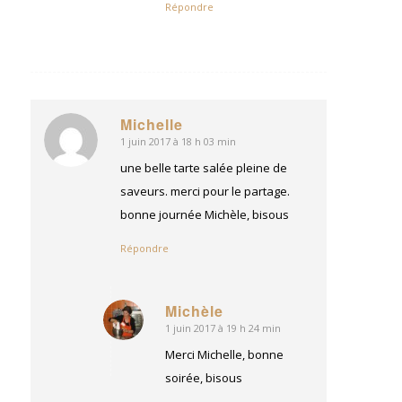
Répondre
Michelle
1 juin 2017 à 18 h 03 min
dit
:
une belle tarte salée pleine de
saveurs. merci pour le partage.
bonne journée Michèle, bisous
Répondre
Michèle
1 juin 2017 à 19 h 24 min
dit
:
Merci Michelle, bonne
soirée, bisous