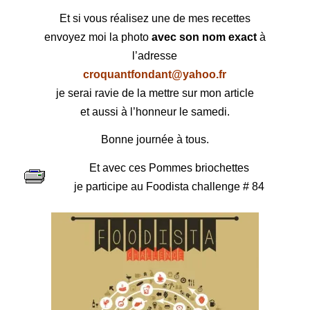
Et si vous réalisez une de mes recettes
envoyez moi la photo
avec son nom exact
à
l’adresse
croquantfondant@yahoo.fr
je serai ravie de la mettre sur mon article
et aussi à l’honneur le samedi.
Bonne journée à tous.
Et avec ces Pommes briochettes
je participe au Foodista challenge # 84