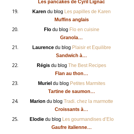
Les pancakes de Cyril Lignac
Karen
du blog
Les papilles de Karen
Muffins anglais
Flo
du blog
Flo en cuisine
Granola…
Laurence
du blog
Plaisir et Equilibre
Sandwich à…
Régis
du blog
The Best Recipes
Flan au thon…
Muriel
du blog
Petites Marmites
Tartine de saumon…
Marion
du blog
Tradi. chez la marmotte
Croissants à…
Elodie
du blog
Les gourmandises d’Elo
Gaufre italienne…