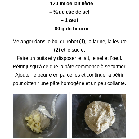
– 120 ml de lait tiède
– ¼ de càc de sel
– 1 œuf
– 80 g de beurre
Mélanger dans le bol du robot
(1)
, la farine, la levure
(2)
et le sucre.
.
Faire un puits et y disposer le lait, le sel et l’œuf
Pétrir jusqu’à ce que la pâte commence à se former.
Ajouter le beurre en parcelles et continuer à pétrir
pour obtenir une pâte homogène et un peu collante.