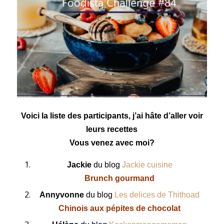
Voici la liste des participants, j’ai hâte d’aller voir
leurs recettes
Vous venez avec moi?
Jackie
du blog
Jackie cuisine
Brunch gourmand
Annyvonne
du blog
Les delices de Thithoad
Chinois aux pépites de chocolat