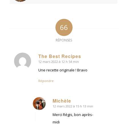
66
RÉPONSES
The Best Recipes
12 mars 2022 à 12 h 54 min
dit
:
Une recette originale ! Bravo
Répondre
Michèle
12 mars 2022 à 15 h 13 min
dit
:
Merci Régis, bon après-
midi