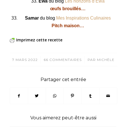
33.
Ewa
du blog
Les horizons d’Ewa
œufs brouillés…
Samar
du blog
Mes Inspirations Culinaires
Pitch maison…
Imprimez cette recette
/
/
7 MARS 2022
66 COMMENTAIRES
PAR
MICHÈLE
Partager cet entrée
Vous aimerez peut-être aussi