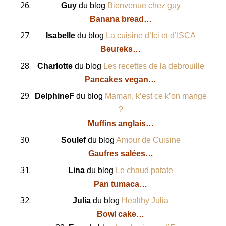
Guy
du blog
Bienvenue chez guy
Banana bread…
Isabelle
du blog
La cuisine d’Ici et d’ISCA
Beureks…
Charlotte
du blog
Les recettes de la debrouille
Pancakes vegan…
DelphineF
du blog
Maman, k’est ce k’on mange
?
Muffins anglais…
Soulef
du blog
Amour de Cuisine
Gaufres salées…
Lina
du blog
Le chaud patate
Pan tumaca…
Julia
du blog
Healthy Julia
Bowl cake…