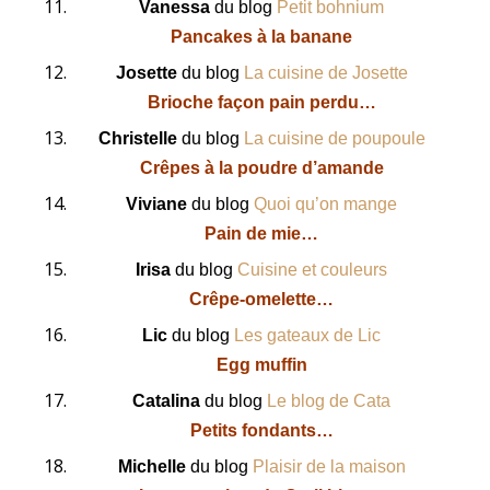
Vanessa
du blog
Petit bohnium
Pancakes à la banane
Josette
du blog
La cuisine de Josette
Brioche façon pain perdu…
Christelle
du blog
La cuisine de poupoule
Crêpes à la poudre d’amande
Viviane
du blog
Quoi qu’on mange
Pain de mie…
Irisa
du blog
Cuisine et couleurs
Crêpe-omelette…
Lic
du blog
Les gateaux de Lic
Egg muffin
Catalina
du blog
Le blog de Cata
Petits fondants…
Michelle
du blog
Plaisir de la maison