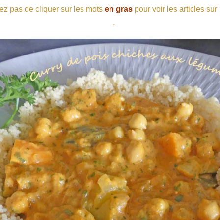
ez pas de cliquer sur les mots
en gras
pour voir les articles sur
.