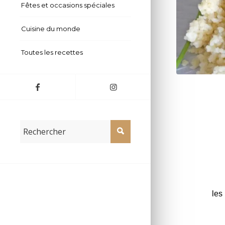
Fêtes et occasions spéciales
Cuisine du monde
Toutes les recettes
Curry de poi
les