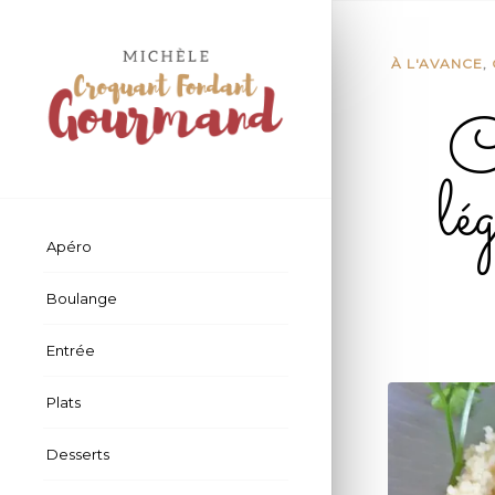
À L'AVANCE
,
C
lé
Apéro
Boulange
Entrée
Plats
Desserts