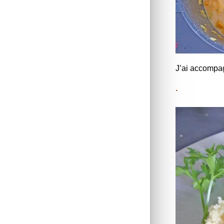
J’ai accompa
.