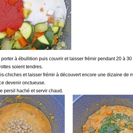
, porter à ébullition puis couvrir et laisser frémir pendant 20 à 3
ottes soient tendres.
ois-chiches et laisser frémir à découvert encore une dizaine de 
uce devenir onctueuse.
 persil haché et servir chaud.