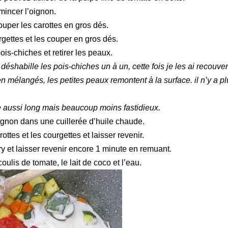
mincer l’oignon.
ouper les carottes en gros dés.
rgettes et les couper en gros dés.
ois-chiches et retirer les peaux.
déshabille les pois-chiches un à un, cette fois je les ai recouver
en mélangés, les petites peaux remontent à la surface. il n’y a pl
 aussi long mais beaucoup moins fastidieux.
oignon dans une cuillerée d’huile chaude.
rottes et les courgettes et laisser revenir.
ry et laisser revenir encore 1 minute en remuant.
coulis de tomate, le lait de coco et l’eau.