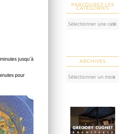
PARCOUREZ LES
CATÉGORIES
0 minutes jusqu’à
ARCHIVES
minutes pour