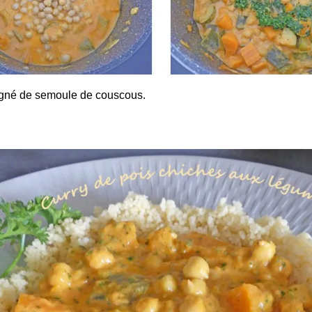
gné de semoule de couscous.