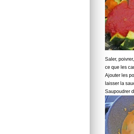
Saler, poivrer
ce que les car
Ajouter les p
laisser la sa
Saupoudrer de