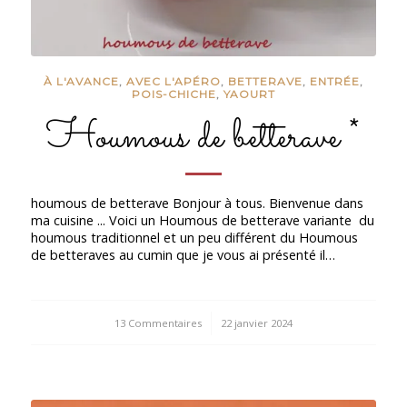
À L'AVANCE
,
AVEC L'APÉRO
,
BETTERAVE
,
ENTRÉE
,
POIS-CHICHE
,
YAOURT
Houmous de betterave *
houmous de betterave Bonjour à tous. Bienvenue dans
ma cuisine ... Voici un Houmous de betterave variante du
houmous traditionnel et un peu différent du Houmous
de betteraves au cumin que je vous ai présenté il…
13 Commentaires
/
22 janvier 2024