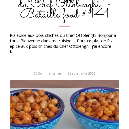
du Chef Ottolenghi *-
Bataille food # 141
Riz épicé aux pois chiches du Chef Ottolenghi Bonjour à
tous. Bienvenue dans ma cuisine … Pour ce plat de Riz
épicé aux pois chiches du Chef Ottolenghi j'ai encore
fait…
50 Commentaires
/
3 septembre 2025