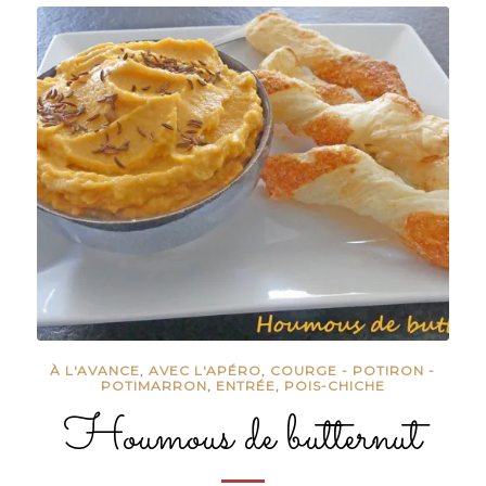
À L'AVANCE
,
AVEC L'APÉRO
,
COURGE - POTIRON -
POTIMARRON
,
ENTRÉE
,
POIS-CHICHE
Houmous de butternut