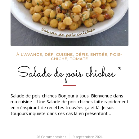
À L'AVANCE
,
DÉFI CUISINE
,
DÉFIS
,
ENTRÉE
,
POIS-
CHICHE
,
TOMATE
Salade de pois chiches *
Salade de pois chiches Bonjour à tous. Bienvenue dans
ma cuisine ... Une Salade de pois chiches faite rapidement
en m'inspirant de recettes trouvées ça et là. Je suis
toujours inquiète dans ces cas là en présentant…
26 Commentaires
/
9 septembre 2024