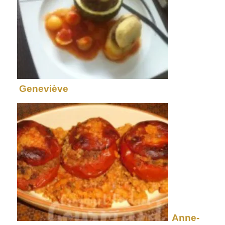
Geneviève
Anne-