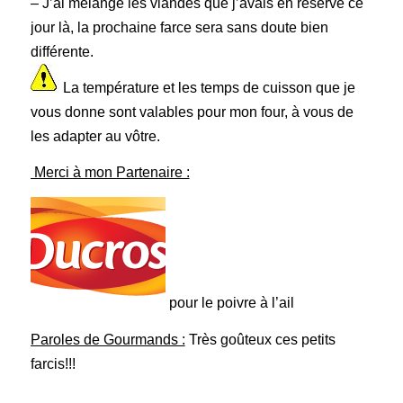
– J’ai mélangé les viandes que j’avais en réserve ce
jour là, la prochaine farce sera sans doute bien
différente.
La température et les temps de cuisson que je
vous donne sont valables pour mon four, à vous de
les adapter au vôtre.
Merci à mon Partenaire :
pour le poivre à l’ail
Paroles de Gourmands :
Très goûteux ces petits
farcis!!!