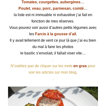
Tomates
,
courgettes
,
aubergines
…
Poulet
,
veau
,
porc
,
parmesan
,
comté
…
la liste est ni immuable ni exhaustive j’ai fait en
fonction de mes réserves.
Vous pouvez voir aussi d’autres petits légumes avec
les
Farcis à la gousse d’ail
.
Il y avait tellement de vent ce jour là
que j’ai eu bien
du mal à faire les photos
le basilic s’envolait, il fallait viser vite…
.
N’oubliez pas de cliquer sur les mots
en gras
pour
voir les articles sur mon blog.
.