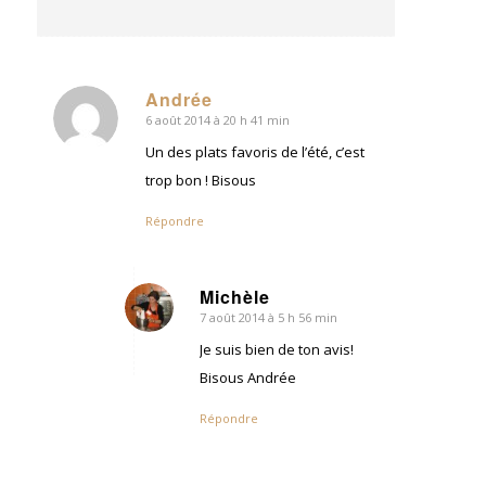
Andrée
6 août 2014 à 20 h 41 min
dit
:
Un des plats favoris de l’été, c’est
trop bon ! Bisous
Répondre
Michèle
7 août 2014 à 5 h 56 min
dit
:
Je suis bien de ton avis!
Bisous Andrée
Répondre