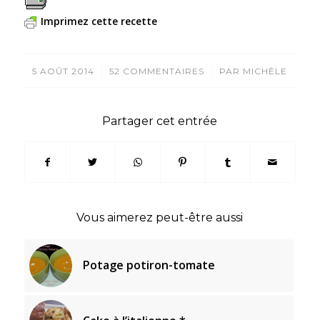
Imprimez cette recette
/
/
5 AOÛT 2014
52 COMMENTAIRES
PAR
MICHÈLE
Partager cet entrée
Vous aimerez peut-être aussi
Potage potiron-tomate