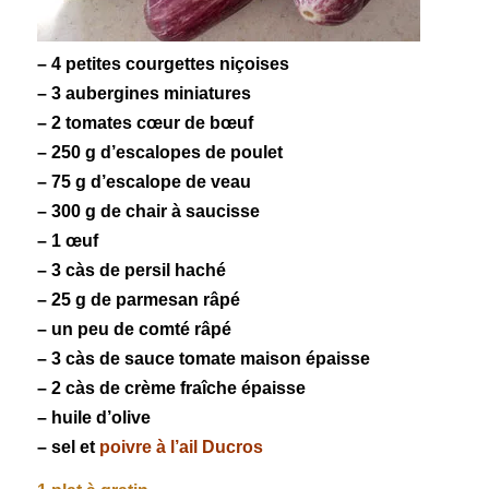
– 4 petites courgettes niçoises
– 3 aubergines miniatures
– 2 tomates cœur de bœuf
– 250 g d’escalopes de poulet
– 75 g d’escalope de veau
– 300 g de chair à saucisse
– 1 œuf
– 3 càs de persil haché
– 25 g de parmesan râpé
– un peu de comté râpé
– 3 càs de sauce tomate maison épaisse
– 2 càs de crème fraîche épaisse
– huile d’olive
– sel et
poivre à l’ail Ducros