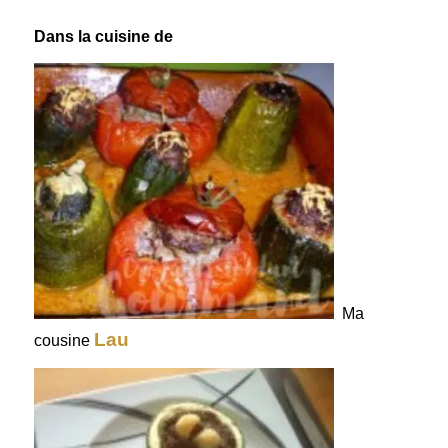
Dans la cuisine de
Ma
Lau
cousine