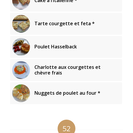
Cake à l’italienne *
Tarte courgette et feta *
Poulet Hasselback
Charlotte aux courgettes et
chèvre frais
Nuggets de poulet au four *
52