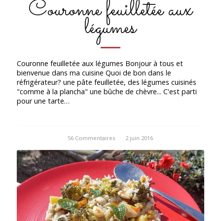
Couronne feuilletée aux
légumes
Couronne feuilletée aux légumes Bonjour à tous et
bienvenue dans ma cuisine Quoi de bon dans le
réfrigérateur? une pâte feuilletée, des légumes cuisinés
"comme à la plancha" une bûche de chèvre... C'est parti
pour une tarte…
56 Commentaires
/
2 juin 2016