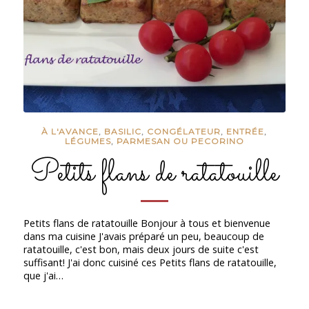
À L'AVANCE
,
BASILIC
,
CONGÉLATEUR
,
ENTRÉE
,
LÉGUMES
,
PARMESAN OU PECORINO
Petits flans de ratatouille
Petits flans de ratatouille Bonjour à tous et bienvenue
dans ma cuisine J'avais préparé un peu, beaucoup de
ratatouille, c'est bon, mais deux jours de suite c'est
suffisant! J'ai donc cuisiné ces Petits flans de ratatouille,
que j'ai…