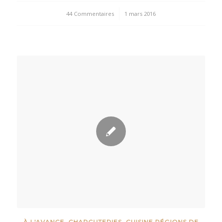
44 Commentaires
/
1 mars 2016
À L'AVANCE
,
CHARCUTERIES
,
CUISINE RÉGIONS DE