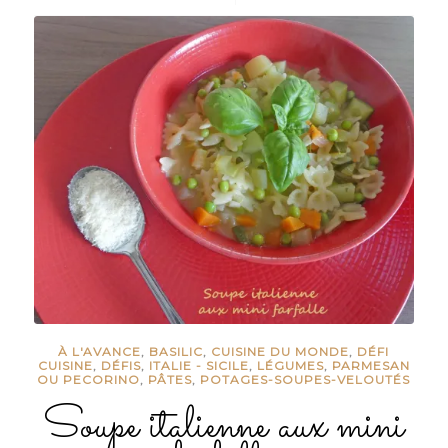
À L'AVANCE
,
BASILIC
,
CUISINE DU MONDE
,
DÉFI
CUISINE
,
DÉFIS
,
ITALIE - SICILE
,
LÉGUMES
,
PARMESAN
OU PECORINO
,
PÂTES
,
POTAGES-SOUPES-VELOUTÉS
Soupe italienne aux mini