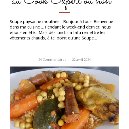
au Cook Expert ou non *
Soupe paysanne moulinée Bonjour à tous. Bienvenue
dans ma cuisine ... Pendant le week-end dernier, nous
étions en été... Mais dès lundi il a fallu remettre les
vêtements chauds, à tel point qu'une Soupe…
24 Commentaires
/
22 avril 2024