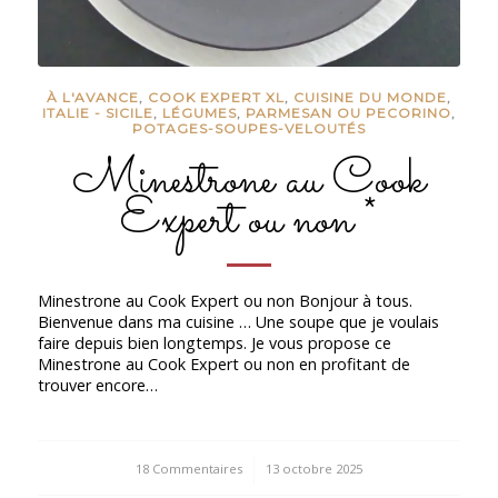
À L'AVANCE
,
COOK EXPERT XL
,
CUISINE DU MONDE
,
ITALIE - SICILE
,
LÉGUMES
,
PARMESAN OU PECORINO
,
POTAGES-SOUPES-VELOUTÉS
Minestrone au Cook
Expert ou non *
Minestrone au Cook Expert ou non Bonjour à tous.
Bienvenue dans ma cuisine … Une soupe que je voulais
faire depuis bien longtemps. Je vous propose ce
Minestrone au Cook Expert ou non en profitant de
trouver encore…
18 Commentaires
/
13 octobre 2025