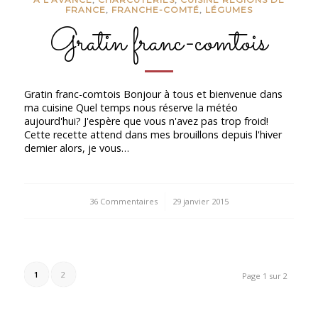
FRANCE
,
FRANCHE-COMTÉ
,
LÉGUMES
Gratin franc-comtois
Gratin franc-comtois Bonjour à tous et bienvenue dans
ma cuisine Quel temps nous réserve la météo
aujourd'hui? J'espère que vous n'avez pas trop froid!
Cette recette attend dans mes brouillons depuis l'hiver
dernier alors, je vous…
36 Commentaires
/
29 janvier 2015
1
2
Page 1 sur 2