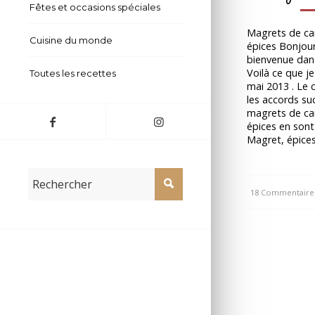
Fêtes et occasions spéciales
Magrets de ca
Cuisine du monde
épices Bonjour
bienvenue dans
Voilà ce que je
Toutes les recettes
mai 2013 . Le 
les accords su
magrets de ca
épices en sont
Magret, épice
18 Commentaire
/