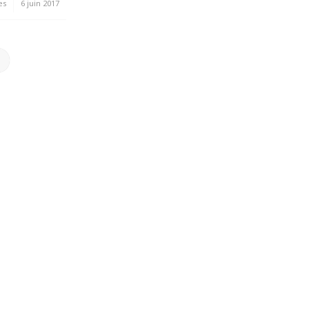
es
6 juin 2017