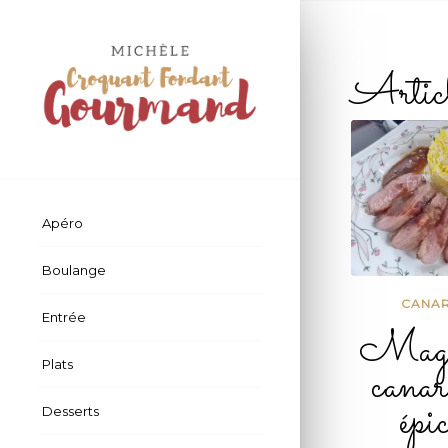
Artic
Apéro
Boulange
CANA
Entrée
Magre
canar
Plats
épic
Desserts