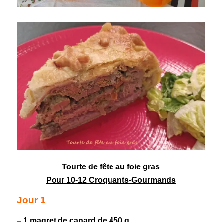
Tourte
de fête au foie gras
Pour 10-12 Croquants-Gourmands
Jour 1
– 1
magret de canard
de 450 g