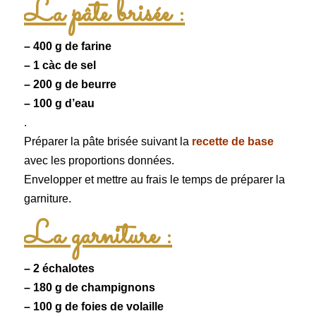
La pâte brisée :
– 400 g de farine
– 1 càc de sel
– 200 g de beurre
– 100 g d’eau
.
Préparer la pâte brisée suivant la
recette de base
avec les proportions données.
Envelopper et mettre au frais le temps de préparer la
garniture.
La garniture :
– 2 échalotes
– 180 g de
champignons
– 100 g de
foies de volaille