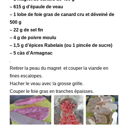
– 615 g d’épaule de
veau
– 1 lobe de
foie gras
de canard cru et déveiné de
500 g
– 22 g de sel fin
– 4 g de poivre moulu
– 1,5 g d’
épices Rabelais
(ou 1 pincée de sucre)
– 5 càs d’Armagnac
.
Retirer la peau du magret et couper la viande en
fines escalopes.
Hacher le veau avec la grosse grille.
Couper le foie gras en tranches épaisses.