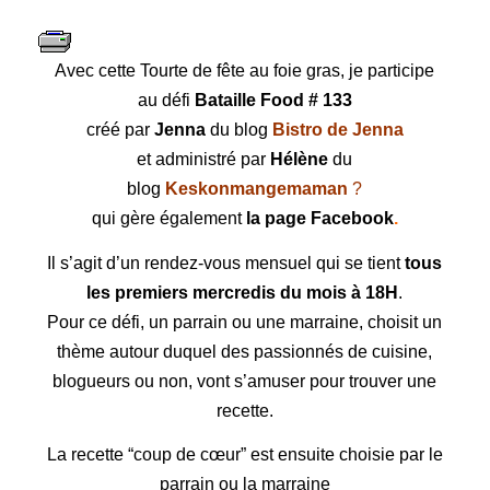
Avec cette
Tourte de fête au foie gras
, je participe
au défi
Bataille Food # 133
créé par
Jenna
du blog
Bistro de
Jenna
et administré par
Hélène
du
blog
Keskonmangemaman
?
qui gère également
la page Facebook
.
Il s’agit d’un rendez-vous mensuel qui se tient
tous
les premiers mercredis du mois à 18H
.
Pour ce défi, un parrain ou une marraine, choisit un
thème autour duquel des passionnés de cuisine,
blogueurs ou non, vont s’amuser pour trouver une
recette.
La recette “coup de cœur” est ensuite choisie par le
parrain ou la marraine