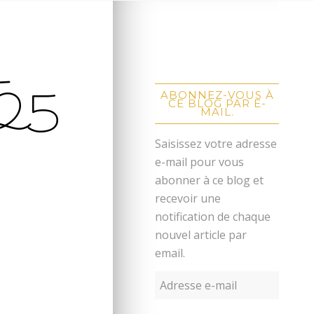
–
25
ABONNEZ-VOUS À
CE BLOG PAR E-
MAIL.
Saisissez votre adresse
e-mail pour vous
abonner à ce blog et
recevoir une
notification de chaque
nouvel article par
email.