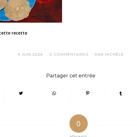
cette recette
/
/
9 JUIN 2026
0 COMMENTAIRES
PAR
MICHÈLE
Partager cet entrée
0