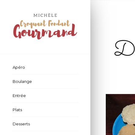
D
Apéro
Boulange
Entrée
Plats
Desserts