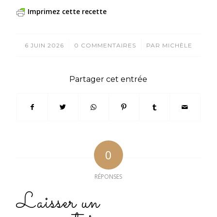
Imprimez cette recette
/
/
6 JUIN 2026
0 COMMENTAIRES
PAR
MICHÈLE
Partager cet entrée
0
RÉPONSES
Laisser un