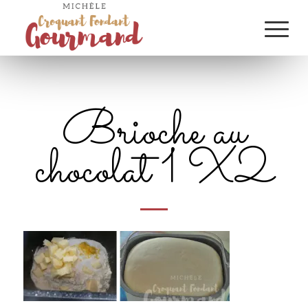
Brioche au
chocolat 1 X2