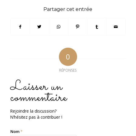
Partager cet entrée
0
RÉPONSES
Laisser un
commentaire
Rejoindre la discussion?
N’hésitez pas à contribuer !
Nom
*