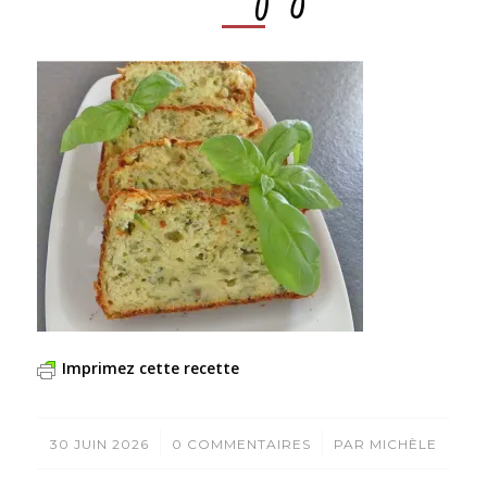
Imprimez cette recette
/
/
30 JUIN 2026
0 COMMENTAIRES
PAR
MICHÈLE