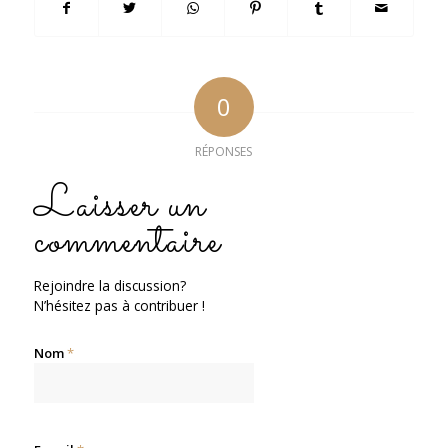
0
RÉPONSES
Laisser un
commentaire
Rejoindre la discussion?
N’hésitez pas à contribuer !
Nom
*