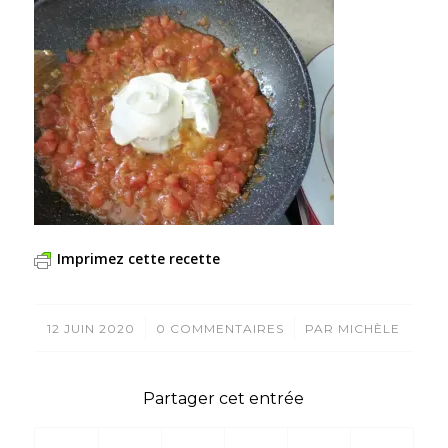
Imprimez cette recette
/
/
12 JUIN 2020
0 COMMENTAIRES
PAR
MICHÈLE
Partager cet entrée