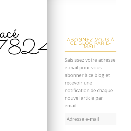
acé
7824
ABONNEZ-VOUS À
CE BLOG PAR E-
MAIL.
Saisissez votre adresse
e-mail pour vous
abonner à ce blog et
recevoir une
notification de chaque
nouvel article par
email.