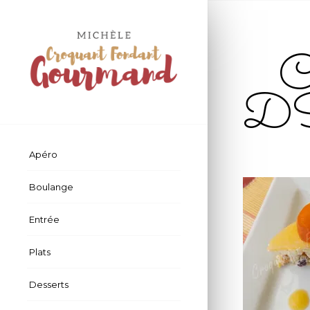
Ch
D
Apéro
Boulange
Entrée
Plats
Desserts