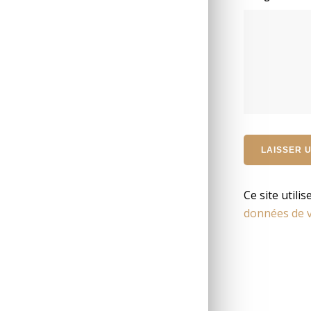
Ce site utili
données de v