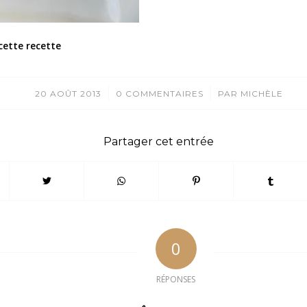
cette recette
/
/
20 AOÛT 2013
0 COMMENTAIRES
PAR
MICHÈLE
Partager cet entrée
0
RÉPONSES