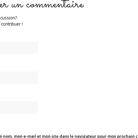
er un commentaire
scussion?
 contribuer !
n nom, mon e-mail et mon site dans le navigateur pour mon prochain