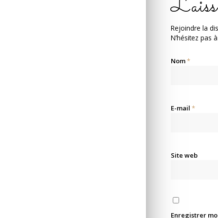
Laiss
Rejoindre la di
N’hésitez pas à
Nom
*
E-mail
*
Site web
Enregistrer mo