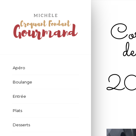
Cor
de
Apéro
20
Boulange
Entrée
Plats
Desserts