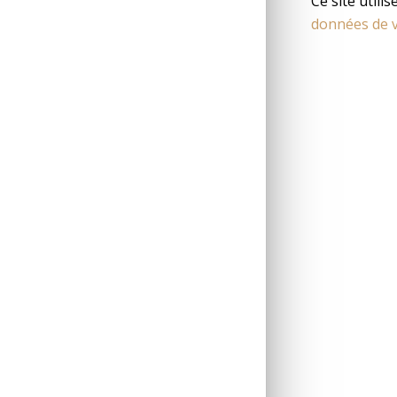
Ce site utili
données de v