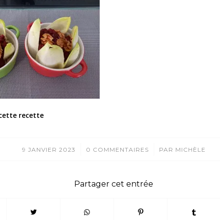
cette recette
/
/
9 JANVIER 2023
0 COMMENTAIRES
PAR
MICHÈLE
Partager cet entrée