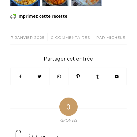
Imprimez cette recette
/
/
7 JANVIER 2025
0 COMMENTAIRES
PAR
MICHÈLE
Partager cet entrée
0
RÉPONSES
Laisser un