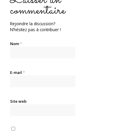
commentaire
Rejoindre la discussion?
N’hésitez pas à contribuer !
Nom
*
E-mail
*
Site web