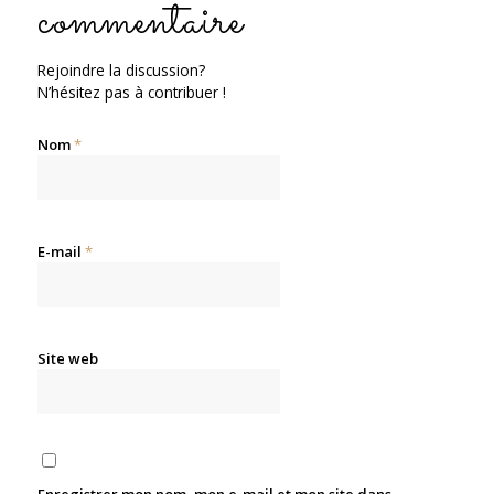
commentaire
Rejoindre la discussion?
N’hésitez pas à contribuer !
Nom
*
E-mail
*
Site web
Enregistrer mon nom, mon e-mail et mon site dans