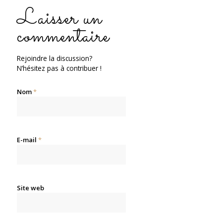
Laisser un
commentaire
Rejoindre la discussion?
N’hésitez pas à contribuer !
Nom
*
E-mail
*
Site web