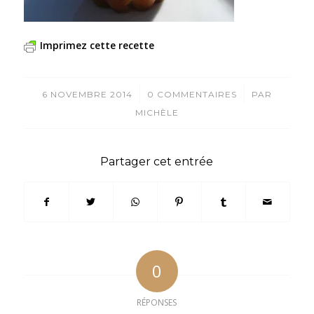
Imprimez cette recette
/
/
6 NOVEMBRE 2014
0 COMMENTAIRES
PAR
MICHÈLE
Partager cet entrée
0
RÉPONSES