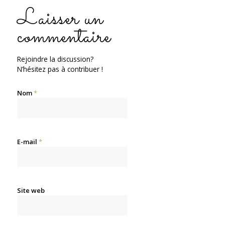
Laisser un
commentaire
Rejoindre la discussion?
N’hésitez pas à contribuer !
Nom
*
E-mail
*
Site web