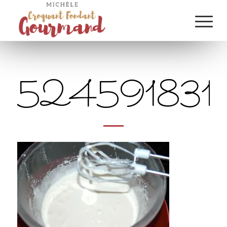
524591831