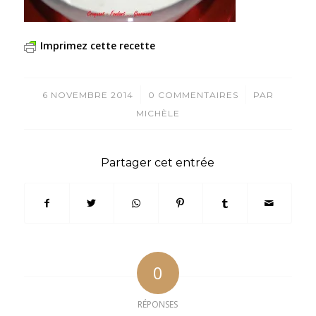
Imprimez cette recette
/
/
6 NOVEMBRE 2014
0 COMMENTAIRES
PAR
MICHÈLE
Partager cet entrée
0
RÉPONSES