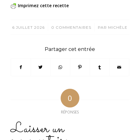
Imprimez cette recette
/
/
6 JUILLET 2026
0 COMMENTAIRES
PAR
MICHÈLE
Partager cet entrée
0
RÉPONSES
Laisser un