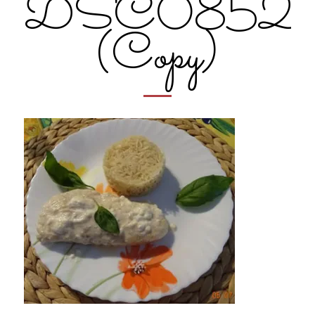
DSC0852
(Copy)