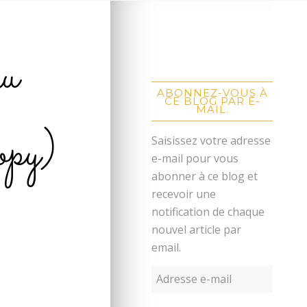
au
ABONNEZ-VOUS À
CE BLOG PAR E-
MAIL.
py)
Saisissez votre adresse
e-mail pour vous
abonner à ce blog et
recevoir une
notification de chaque
nouvel article par
email.