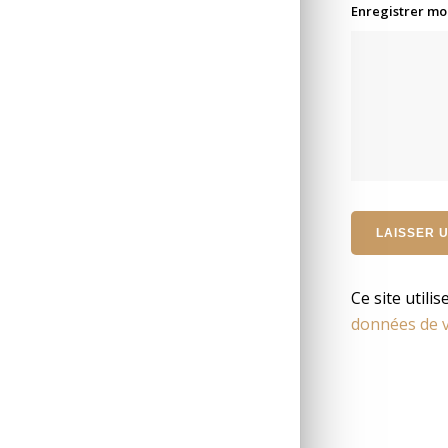
Enregistrer mo
Ce site utili
données de v