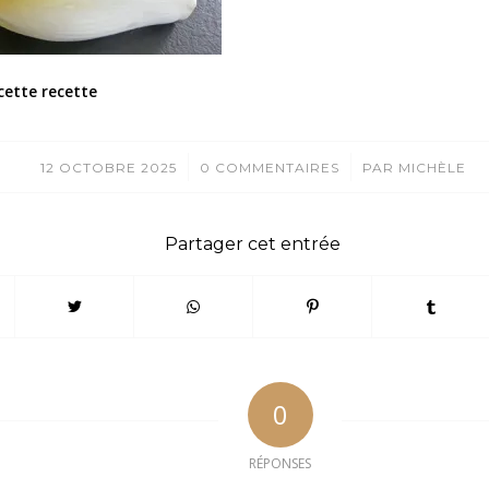
cette recette
/
/
12 OCTOBRE 2025
0 COMMENTAIRES
PAR
MICHÈLE
Partager cet entrée
0
RÉPONSES