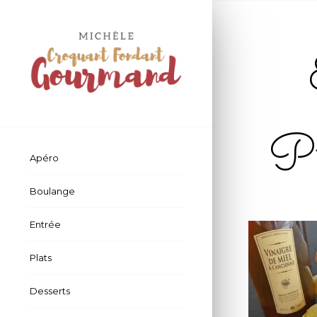
P
Apéro
Boulange
Entrée
Plats
Desserts