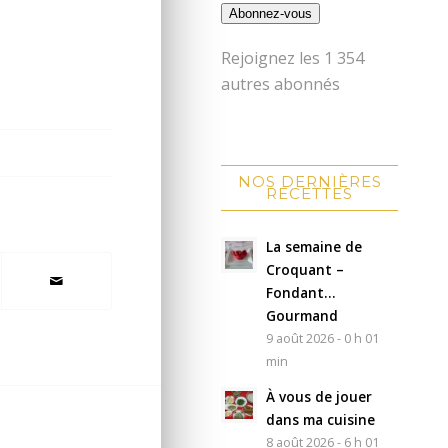
Abonnez-vous
Rejoignez les 1 354
autres abonnés
NOS DERNIÈRES
RECETTES
La semaine de
Croquant –
Fondant…
Gourmand
9 août 2026 - 0 h 01
min
À vous de jouer
dans ma cuisine
8 août 2026 - 6 h 01