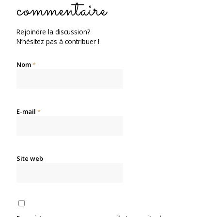
commentaire
Rejoindre la discussion?
N’hésitez pas à contribuer !
Nom
*
E-mail
*
Site web