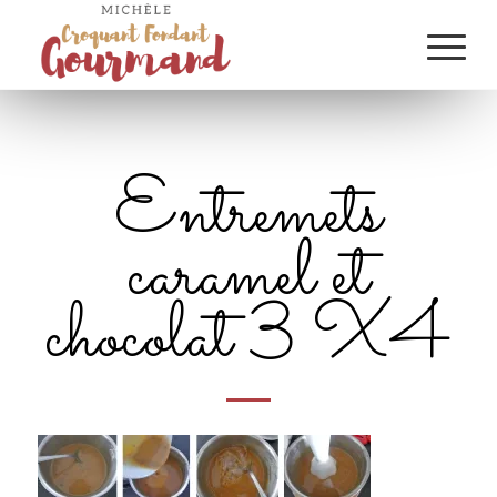
Entremets
caramel et
chocolat 3 X4