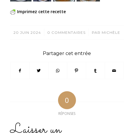
Imprimez cette recette
/
/
20 JUIN 2024
0 COMMENTAIRES
PAR
MICHÈLE
Partager cet entrée
0
RÉPONSES
Laisser un