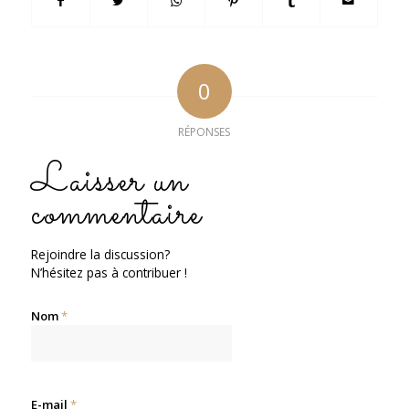
0
RÉPONSES
Laisser un
commentaire
Rejoindre la discussion?
N’hésitez pas à contribuer !
Nom
*
E-mail
*