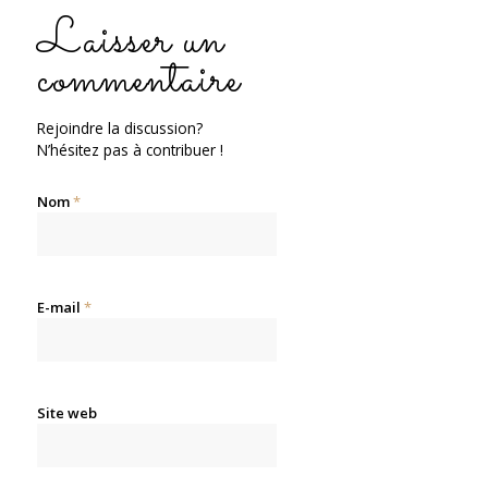
Laisser un
commentaire
Rejoindre la discussion?
N’hésitez pas à contribuer !
Nom
*
E-mail
*
Site web