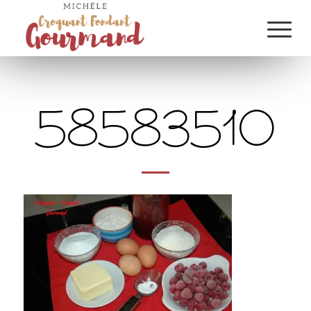
58583510