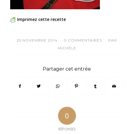
Imprimez cette recette
/
/
25 NOVEMBRE 2014
0 COMMENTAIRES
PAR
MICHÈLE
Partager cet entrée
0
RÉPONSES