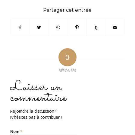
Partager cet entrée
0
RÉPONSES
Laisser un
commentaire
Rejoindre la discussion?
N’hésitez pas à contribuer !
Nom
*