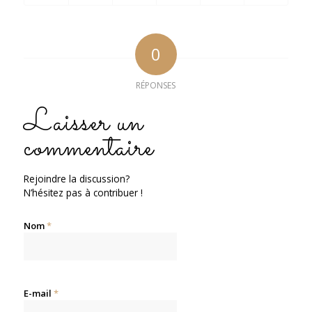
0
RÉPONSES
Laisser un
commentaire
Rejoindre la discussion?
N’hésitez pas à contribuer !
Nom
*
E-mail
*