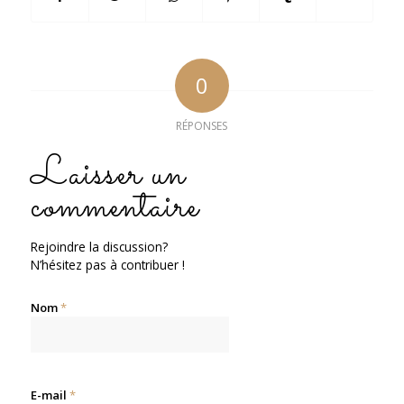
0
RÉPONSES
Laisser un
commentaire
Rejoindre la discussion?
N’hésitez pas à contribuer !
Nom
*
E-mail
*