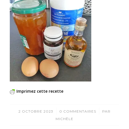
Imprimez cette recette
/
/
2 OCTOBRE 2023
0 COMMENTAIRES
PAR
MICHÈLE