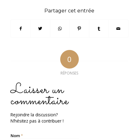
Partager cet entrée
0
RÉPONSES
Laisser un
commentaire
Rejoindre la discussion?
N’hésitez pas à contribuer !
Nom
*