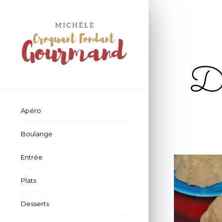
D
Apéro
Boulange
Entrée
Plats
Desserts