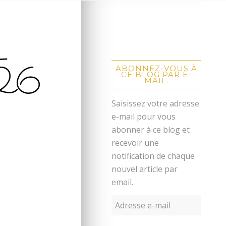
–
26
ABONNEZ-VOUS À
CE BLOG PAR E-
MAIL.
Saisissez votre adresse
e-mail pour vous
abonner à ce blog et
recevoir une
notification de chaque
nouvel article par
email.