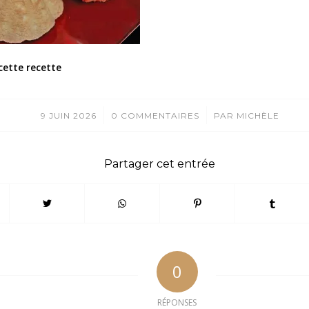
cette recette
/
/
9 JUIN 2026
0 COMMENTAIRES
PAR
MICHÈLE
Partager cet entrée
0
RÉPONSES