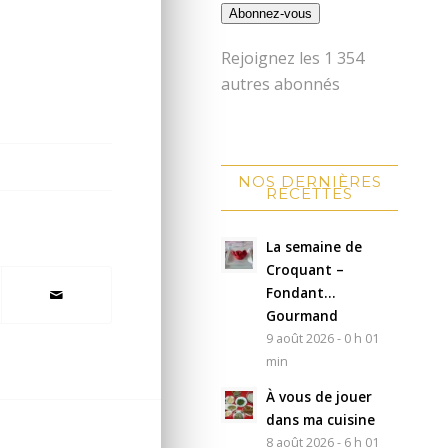
Abonnez-vous
Rejoignez les 1 354
autres abonnés
NOS DERNIÈRES
RECETTES
La semaine de
Croquant –
Fondant…
Gourmand
9 août 2026 - 0 h 01
min
À vous de jouer
dans ma cuisine
8 août 2026 - 6 h 01