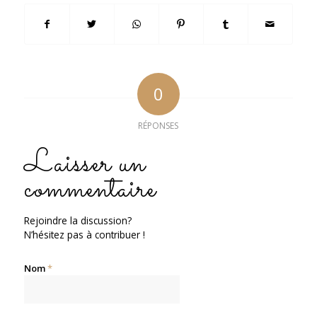
0
RÉPONSES
Laisser un
commentaire
Rejoindre la discussion?
N’hésitez pas à contribuer !
Nom
*