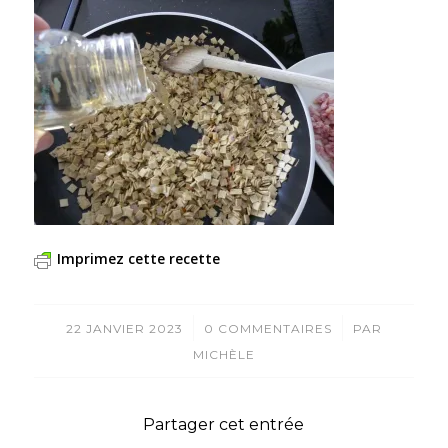
Imprimez cette recette
/
/
22 JANVIER 2023
0 COMMENTAIRES
PAR
MICHÈLE
Partager cet entrée