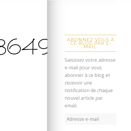
3649
ABONNEZ-VOUS À
CE BLOG PAR E-
MAIL.
Saisissez votre adresse
e-mail pour vous
abonner à ce blog et
recevoir une
notification de chaque
nouvel article par
email.