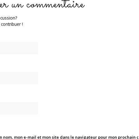
er un commentaire
scussion?
 contribuer !
n nom, mon e-mail et mon site dans le navigateur pour mon prochain