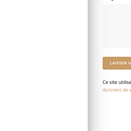
Ce site utili
données de v