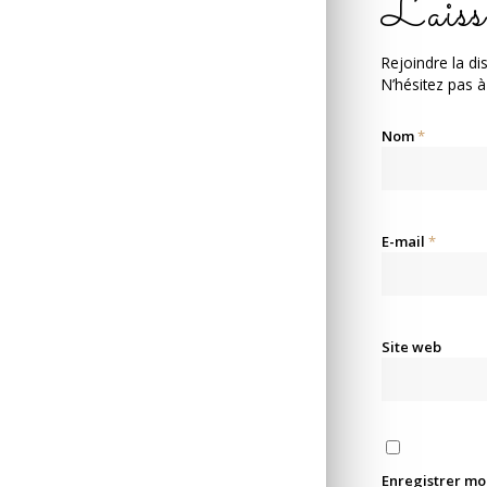
Laiss
Rejoindre la di
N’hésitez pas à
Nom
*
E-mail
*
Site web
Enregistrer mo