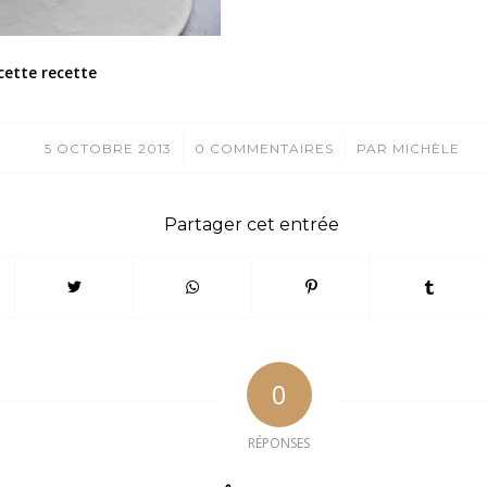
cette recette
/
/
5 OCTOBRE 2013
0 COMMENTAIRES
PAR
MICHÈLE
Partager cet entrée
0
RÉPONSES