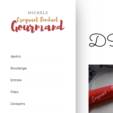
D
Apéro
Boulange
Entrée
Plats
Desserts