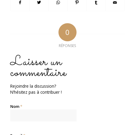
0
RÉPONSES
Laisser un
commentaire
Rejoindre la discussion?
N’hésitez pas à contribuer !
Nom
*