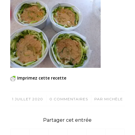
Imprimez cette recette
/
/
1 JUILLET 2020
0 COMMENTAIRES
PAR
MICHÈLE
Partager cet entrée