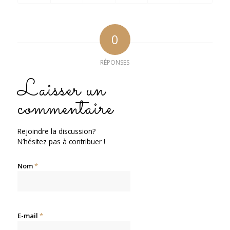
0
RÉPONSES
Laisser un
commentaire
Rejoindre la discussion?
N’hésitez pas à contribuer !
Nom
*
E-mail
*