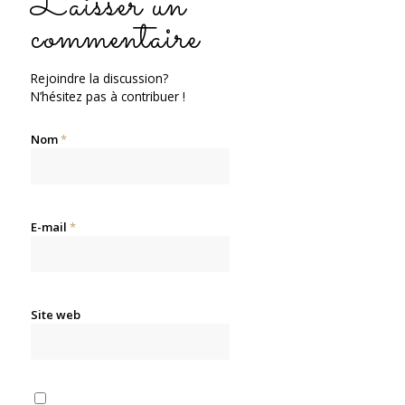
Laisser un
commentaire
Rejoindre la discussion?
N’hésitez pas à contribuer !
Nom
*
E-mail
*
Site web