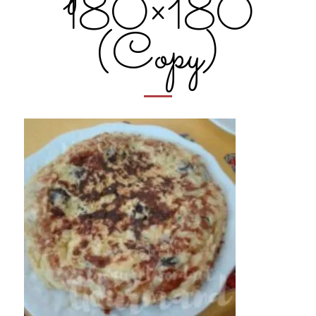
180×180
(Copy)