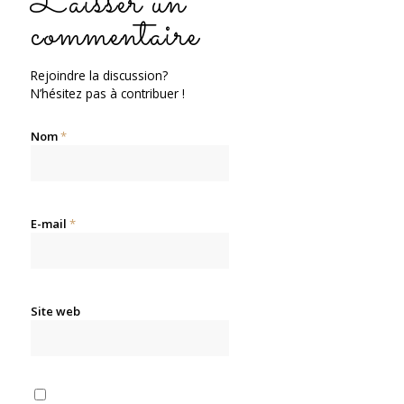
Laisser un
commentaire
Rejoindre la discussion?
N’hésitez pas à contribuer !
Nom
*
E-mail
*
Site web