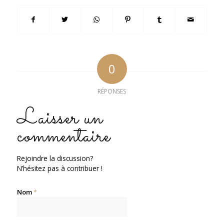
0
RÉPONSES
Laisser un
commentaire
Rejoindre la discussion?
N’hésitez pas à contribuer !
Nom
*