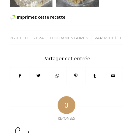
Imprimez cette recette
/
/
28 JUILLET 2024
0 COMMENTAIRES
PAR
MICHÈLE
Partager cet entrée
0
RÉPONSES