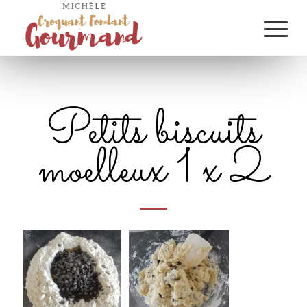
Petits biscuits
moelleux 1 x 2