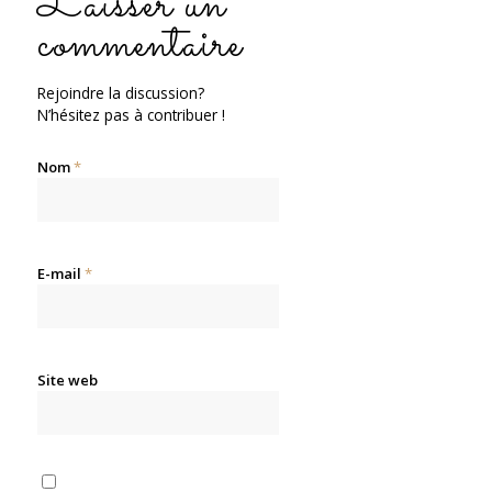
Laisser un
commentaire
Rejoindre la discussion?
N’hésitez pas à contribuer !
Nom
*
E-mail
*
Site web