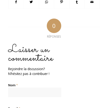
0
RÉPONSES
Laisser un
commentaire
Rejoindre la discussion?
N’hésitez pas à contribuer !
Nom
*