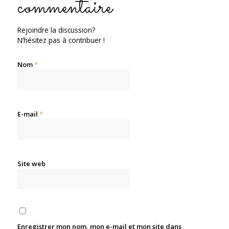
commentaire
Rejoindre la discussion?
N’hésitez pas à contribuer !
Nom
*
E-mail
*
Site web
Enregistrer mon nom, mon e-mail et mon site dans