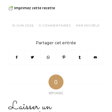
Imprimez cette recette
/
/
15 JUIN 2026
0 COMMENTAIRES
PAR
MICHÈLE
Partager cet entrée
0
RÉPONSES
Laisser un