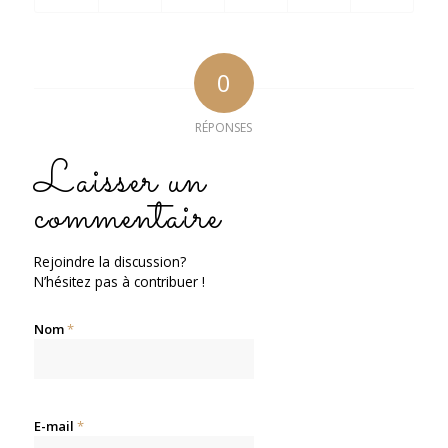
0
RÉPONSES
Laisser un
commentaire
Rejoindre la discussion?
N’hésitez pas à contribuer !
Nom
*
E-mail
*