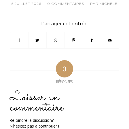
/
/
5 JUILLET 2026
0 COMMENTAIRES
PAR
MICHÈLE
Partager cet entrée
0
RÉPONSES
Laisser un
commentaire
Rejoindre la discussion?
N’hésitez pas à contribuer !