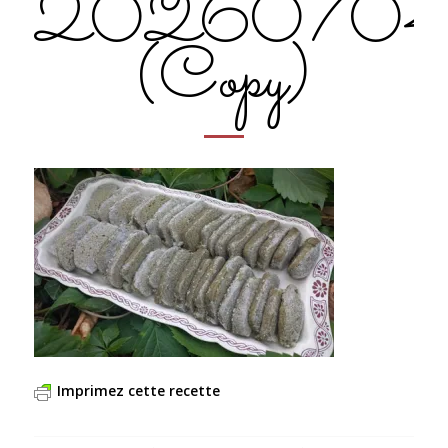
20260704
(Copy)
Imprimez cette recette