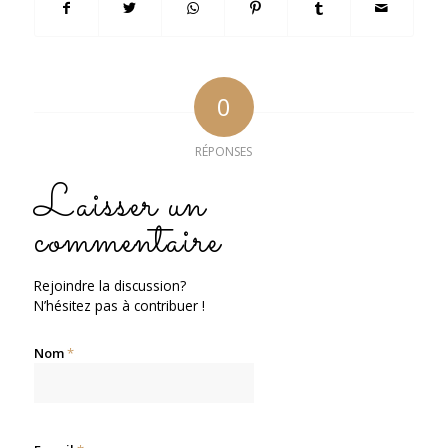
0
RÉPONSES
Laisser un
commentaire
Rejoindre la discussion?
N’hésitez pas à contribuer !
Nom
*