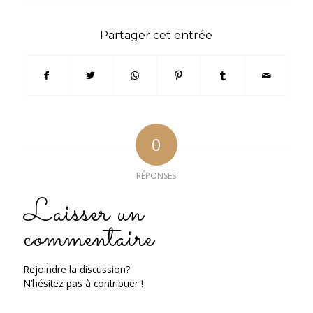
Partager cet entrée
0
RÉPONSES
Laisser un
commentaire
Rejoindre la discussion?
N’hésitez pas à contribuer !