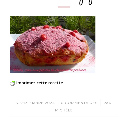
Imprimez cette recette
/
/
3 SEPTEMBRE 2024
0 COMMENTAIRES
PAR
MICHÈLE