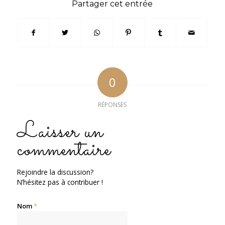
Partager cet entrée
0
RÉPONSES
Laisser un
commentaire
Rejoindre la discussion?
N’hésitez pas à contribuer !
Nom
*