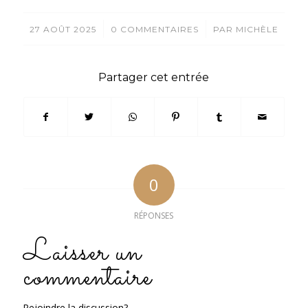
/
/
27 AOÛT 2025
0 COMMENTAIRES
PAR
MICHÈLE
Partager cet entrée
0
RÉPONSES
Laisser un
commentaire
Rejoindre la discussion?