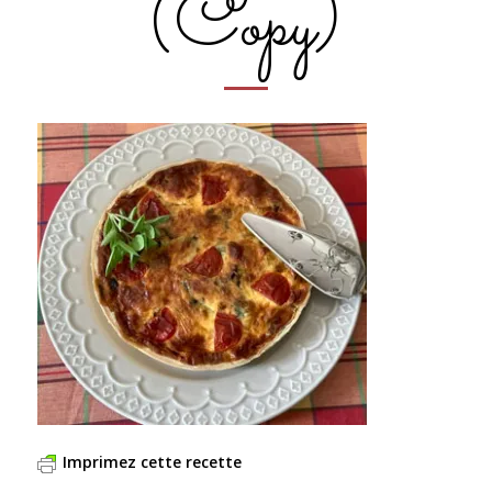
(Copy)
Imprimez cette recette