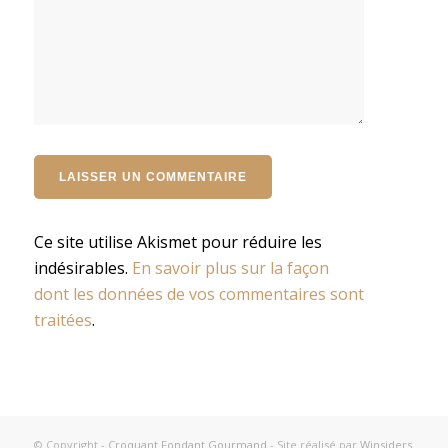
Ce site utilise Akismet pour réduire les
indésirables.
En savoir plus sur la façon
dont les données de vos commentaires sont
traitées
.
© Copyright -
Croquant Fondant Gourmand
- Site réalisé par
Winsiders