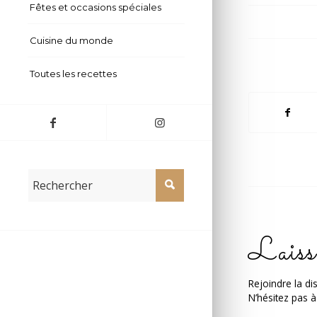
Fêtes et occasions spéciales
Cuisine du monde
Toutes les recettes
Laiss
Rejoindre la di
N’hésitez pas à