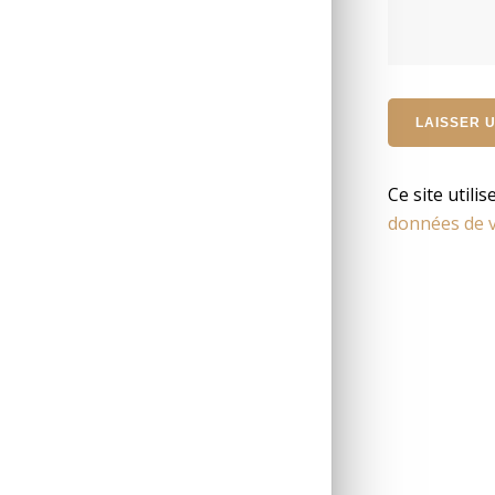
Ce site utili
données de v