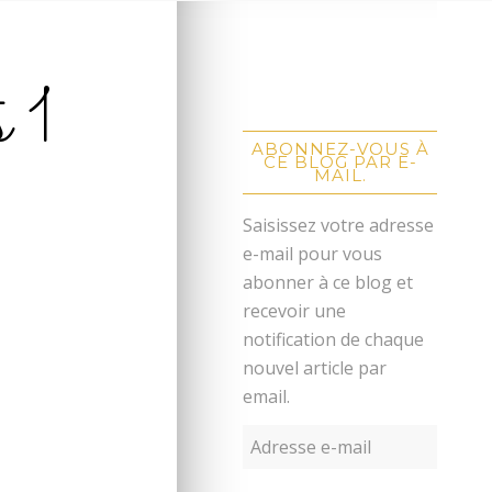
s 1
ABONNEZ-VOUS À
CE BLOG PAR E-
MAIL.
Saisissez votre adresse
e-mail pour vous
abonner à ce blog et
recevoir une
notification de chaque
nouvel article par
email.