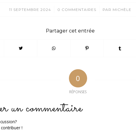
/
/
11 SEPTEMBRE 2024
0 COMMENTAIRES
PAR
MICHÈLE
Partager cet entrée
0
RÉPONSES
er un commentaire
scussion?
 contribuer !