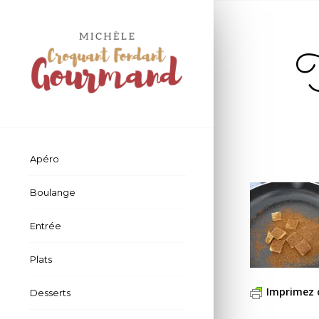
T
Apéro
Boulange
Entrée
Plats
Imprimez 
Desserts