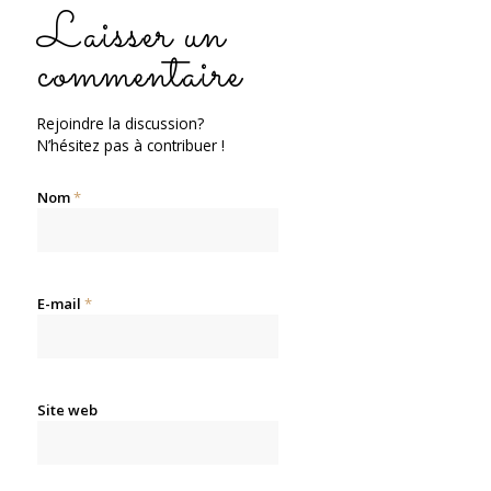
Laisser un
commentaire
Rejoindre la discussion?
N’hésitez pas à contribuer !
Nom
*
E-mail
*
Site web