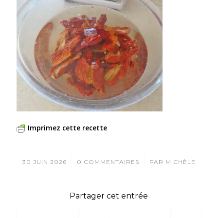
Imprimez cette recette
/
/
30 JUIN 2026
0 COMMENTAIRES
PAR
MICHÈLE
Partager cet entrée