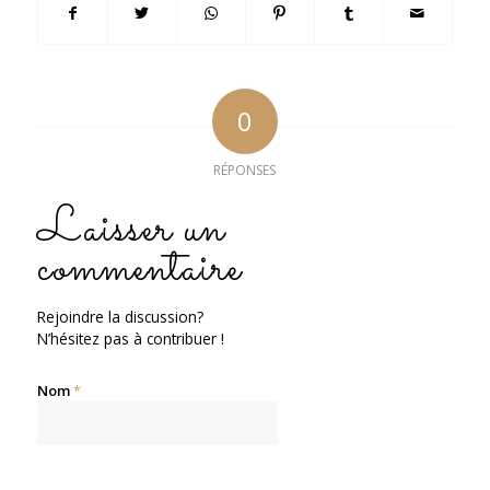
0
RÉPONSES
Laisser un
commentaire
Rejoindre la discussion?
N’hésitez pas à contribuer !
Nom
*