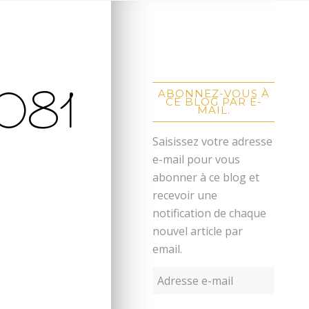
081
ABONNEZ-VOUS À
CE BLOG PAR E-
MAIL.
Saisissez votre adresse
e-mail pour vous
abonner à ce blog et
recevoir une
notification de chaque
nouvel article par
email.