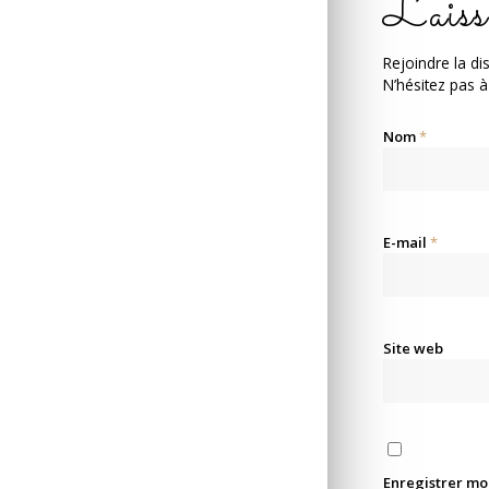
Laiss
Rejoindre la di
N’hésitez pas à
Nom
*
E-mail
*
Site web
Enregistrer mo