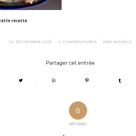
cette recette
/
/
20 SEPTEMBRE 2015
0 COMMENTAIRES
PAR
MICHÈLE
Partager cet entrée
0
RÉPONSES