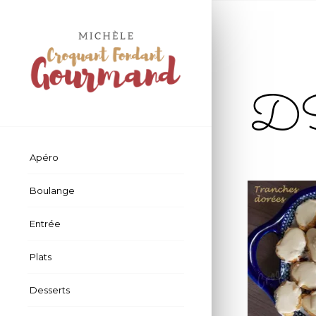
DS
Apéro
Boulange
Entrée
Plats
Desserts