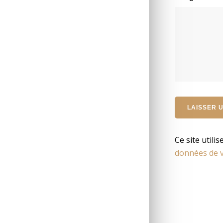
Ce site utili
données de v