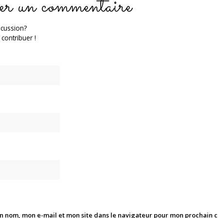
er un commentaire
scussion?
 contribuer !
n nom, mon e-mail et mon site dans le navigateur pour mon prochain